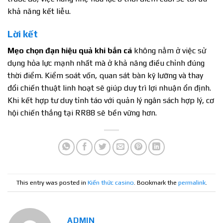
khả năng kết liễu.
Lời kết
Mẹo chọn đạn hiệu quả khi bắn cá
không nằm ở việc sử
dụng hỏa lực mạnh nhất mà ở khả năng điều chỉnh đúng
thời điểm. Kiểm soát vốn, quan sát bàn kỹ lưỡng và thay
đổi chiến thuật linh hoạt sẽ giúp duy trì lợi nhuận ổn định.
Khi kết hợp tư duy tỉnh táo với quản lý ngân sách hợp lý, cơ
hội chiến thắng tại RR88 sẽ bền vững hơn.
This entry was posted in
Kiến thức casino
. Bookmark the
permalink
.
ADMIN