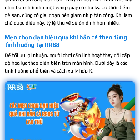
nhìn bàn chơi như một vòng quay có chu kỳ. Có thời điểm
dễ săn, cũng có giai đoạn nên giảm nhịp tấn công. Khi làm
chủ được điều này, tỷ lệ thu về sẽ ổn định hơn nhiều.
Mẹo chọn đạn hiệu quả khi bắn cá theo từng
tình huống tại RR88
Để tối ưu lợi nhuận, người chơi cần linh hoạt thay đổi cấp
độ hỏa lực theo diễn biến trên màn hình. Dưới đây là các
tình huống phổ biến và cách xử lý hợp lý.