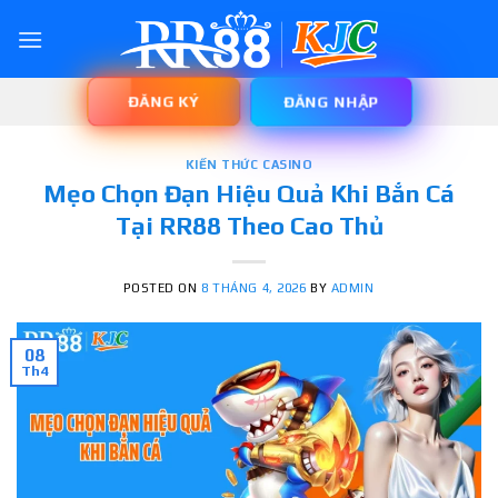
Skip
to
content
ĐĂNG NHẬP
ĐĂNG KÝ
KIẾN THỨC CASINO
Mẹo Chọn Đạn Hiệu Quả Khi Bắn Cá
Tại RR88 Theo Cao Thủ
POSTED ON
8 THÁNG 4, 2026
BY
ADMIN
08
Th4