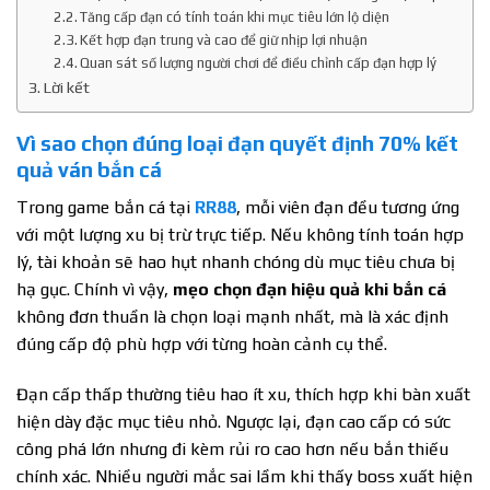
Tăng cấp đạn có tính toán khi mục tiêu lớn lộ diện
Kết hợp đạn trung và cao để giữ nhịp lợi nhuận
Quan sát số lượng người chơi để điều chỉnh cấp đạn hợp lý
Lời kết
Vì sao chọn đúng loại đạn quyết định 70% kết
quả ván bắn cá
Trong game bắn cá tại
RR88
, mỗi viên đạn đều tương ứng
với một lượng xu bị trừ trực tiếp. Nếu không tính toán hợp
lý, tài khoản sẽ hao hụt nhanh chóng dù mục tiêu chưa bị
hạ gục. Chính vì vậy,
mẹo chọn đạn hiệu quả khi bắn cá
không đơn thuần là chọn loại mạnh nhất, mà là xác định
đúng cấp độ phù hợp với từng hoàn cảnh cụ thể.
Đạn cấp thấp thường tiêu hao ít xu, thích hợp khi bàn xuất
hiện dày đặc mục tiêu nhỏ. Ngược lại, đạn cao cấp có sức
công phá lớn nhưng đi kèm rủi ro cao hơn nếu bắn thiếu
chính xác. Nhiều người mắc sai lầm khi thấy boss xuất hiện