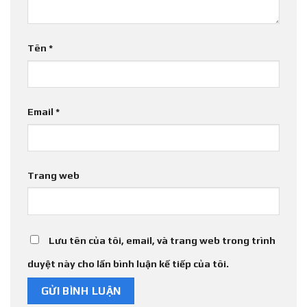
Tên
*
Email
*
Trang web
Lưu tên của tôi, email, và trang web trong trình
duyệt này cho lần bình luận kế tiếp của tôi.