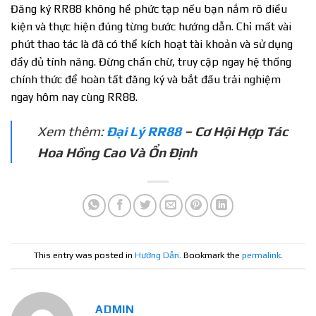
Đăng ký RR88 không hề phức tạp nếu bạn nắm rõ điều
kiện và thực hiện đúng từng bước hướng dẫn. Chỉ mất vài
phút thao tác là đã có thể kích hoạt tài khoản và sử dụng
đầy đủ tính năng. Đừng chần chừ, truy cập ngay hệ thống
chính thức để hoàn tất đăng ký và bắt đầu trải nghiệm
ngay hôm nay cùng RR88.
Xem thêm:
Đại Lý RR88
– Cơ Hội Hợp Tác
Hoa Hồng Cao Và Ổn Định
This entry was posted in
Hướng Dẫn
. Bookmark the
permalink
.
ADMIN