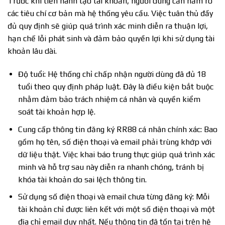
Trước khi tiến hành tạo tài khoản, người dùng cần nắm rõ
các tiêu chí cơ bản mà hệ thống yêu cầu. Việc tuân thủ đầy
đủ quy định sẽ giúp quá trình xác minh diễn ra thuận lợi,
hạn chế lỗi phát sinh và đảm bảo quyền lợi khi sử dụng tài
khoản lâu dài.
Độ tuổi: Hệ thống chỉ chấp nhận người dùng đã đủ 18
tuổi theo quy định pháp luật. Đây là điều kiện bắt buộc
nhằm đảm bảo trách nhiệm cá nhân và quyền kiểm
soát tài khoản hợp lệ.
Cung cấp thông tin đăng ký RR88 cá nhân chính xác: Bao
gồm họ tên, số điện thoại và email phải trùng khớp với
dữ liệu thật. Việc khai báo trung thực giúp quá trình xác
minh và hỗ trợ sau này diễn ra nhanh chóng, tránh bị
khóa tài khoản do sai lệch thông tin.
Sử dụng số điện thoại và email chưa từng đăng ký: Mỗi
tài khoản chỉ được liên kết với một số điện thoại và một
địa chỉ email duy nhất. Nếu thông tin đã tồn tại trên hệ