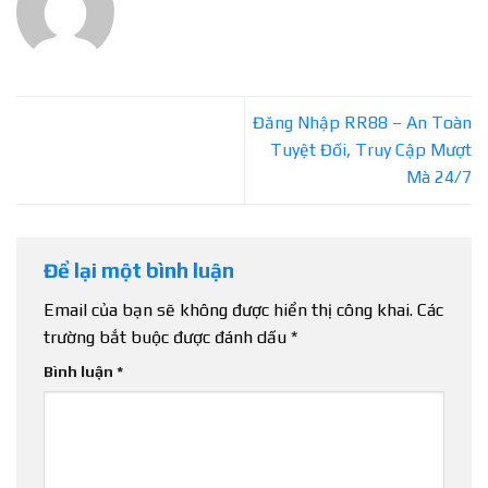
Đăng Nhập RR88 – An Toàn
Tuyệt Đối, Truy Cập Mượt
Mà 24/7
Để lại một bình luận
Email của bạn sẽ không được hiển thị công khai.
Các
trường bắt buộc được đánh dấu
*
Bình luận
*