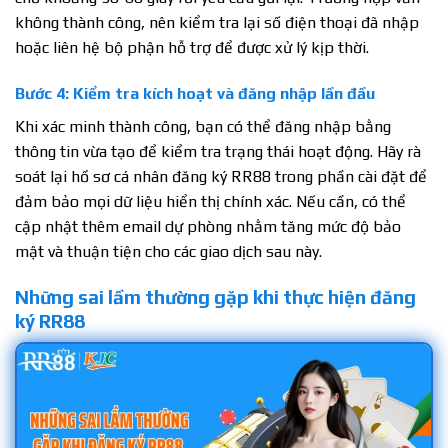
không thành công, nên kiểm tra lại số điện thoại đã nhập
hoặc liên hệ bộ phận hỗ trợ để được xử lý kịp thời.
Bước 4: Kiểm tra kích hoạt và đăng nhập lần đầu
Khi xác minh thành công, bạn có thể đăng nhập bằng
thông tin vừa tạo để kiểm tra trạng thái hoạt động. Hãy rà
soát lại hồ sơ cá nhân đăng ký RR88 trong phần cài đặt để
đảm bảo mọi dữ liệu hiển thị chính xác. Nếu cần, có thể
cập nhật thêm email dự phòng nhằm tăng mức độ bảo
mật và thuận tiện cho các giao dịch sau này.
Những sai lầm thường gặp khi thực hiện đăng
ký RR88