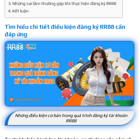
Những sai lầm thường gặp khi thực hiện đăng ký RR88
Kết luận
Tìm hiểu chi tiết điều kiện đăng ký RR88 cần
đáp ứng
Những điều kiện cơ bản trong quá trình đăng ký tài khoản
RR88