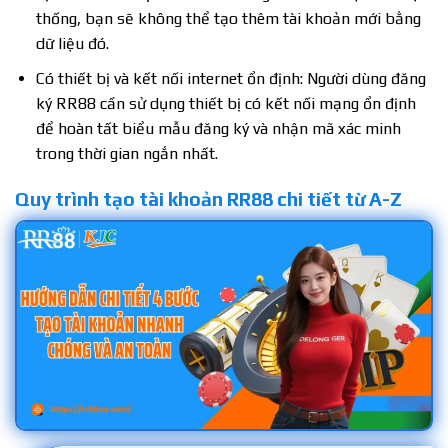
thống, bạn sẽ không thể tạo thêm tài khoản mới bằng
dữ liệu đó.
Có thiết bị và kết nối internet ổn định: Người dùng đăng
ký RR88 cần sử dụng thiết bị có kết nối mạng ổn định
để hoàn tất biểu mẫu đăng ký và nhận mã xác minh
trong thời gian ngắn nhất.
Quy trình tạo tài khoản RR88 chi tiết từ A-Z