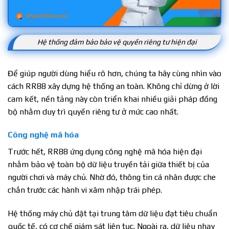
Hệ thống đảm bảo bảo vệ quyền riêng tư hiện đại
Để giúp người dùng hiểu rõ hơn, chúng ta hãy cùng nhìn vào
cách RR88 xây dựng hệ thống an toàn. Không chỉ dừng ở lời
cam kết, nền tảng này còn triển khai nhiều giải pháp đồng
bộ nhằm duy trì quyền riêng tư ở mức cao nhất.
Công nghệ mã hóa
Trước hết, RR88 ứng dụng công nghệ mã hóa hiện đại
nhằm bảo vệ toàn bộ dữ liệu truyền tải giữa thiết bị của
người chơi và máy chủ. Nhờ đó, thông tin cá nhân được che
chắn trước các hành vi xâm nhập trái phép.
Hệ thống máy chủ đặt tại trung tâm dữ liệu đạt tiêu chuẩn
quốc tế, có cơ chế giám sát liên tục. Ngoài ra, dữ liệu nhạy