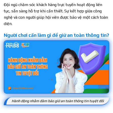
Đội ngũ chăm sóc khách hàng trực tuyến hoạt động liên
tục, sẵn sàng hỗ trợ khi cần thiết. Sự kết hợp giữa công
nghệ và con người giúp hội viên được bảo vệ một cách toàn
diện.
Người chơi cần làm gì để giữ an toàn thông tin?
Hành động nhằm đảm bảo giữ an toàn thông tin tuyệt đối