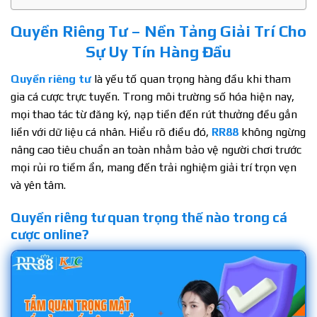
Quyền Riêng Tư – Nền Tảng Giải Trí Cho
Sự Uy Tín Hàng Đầu
Quyền riêng tư
là yếu tố quan trọng hàng đầu khi tham
gia cá cược trực tuyến. Trong môi trường số hóa hiện nay,
mọi thao tác từ đăng ký, nạp tiền đến rút thưởng đều gắn
liền với dữ liệu cá nhân. Hiểu rõ điều đó,
RR88
không ngừng
nâng cao tiêu chuẩn an toàn nhằm bảo vệ người chơi trước
mọi rủi ro tiềm ẩn, mang đến trải nghiệm giải trí trọn vẹn
và yên tâm.
Quyền riêng tư quan trọng thế nào trong cá
cược online?