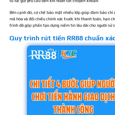
từ lúc gửi yêu cầu đến khi hoàn tất chuyển khoản.
Bên cạnh đó, cơ chế bảo mật nhiều lớp giúp đảm bảo chỉ c
mã hóa và đối chiếu chính xác trước khi thanh toán, hạn ch
trình đã góp phần tạo dựng niềm tin lâu dài cho người sử 
Quy trình rút tiền RR88 chuẩn xá