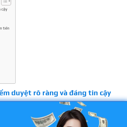
n cậy
n tiền
ểm duyệt rõ ràng và đáng tin cậy