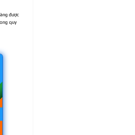
hàng được
rong quy