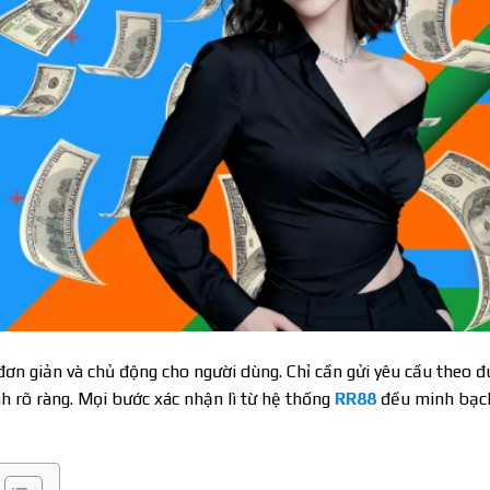
ơn giản và chủ động cho người dùng. Chỉ cần gửi yêu cầu theo 
ình rõ ràng. Mọi bước xác nhận lì từ hệ thống
RR88
đều minh bạch