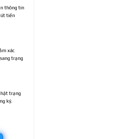
n thông tin
út tiền
hằm xác
 sang trạng
nhật trạng
ng ký.