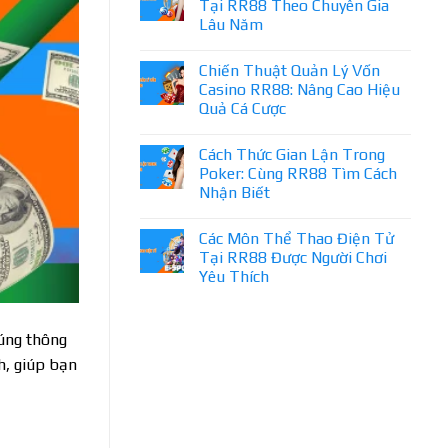
Tại RR88 Theo Chuyên Gia
Lâu Năm
Chiến Thuật Quản Lý Vốn
Casino RR88: Nâng Cao Hiệu
Quả Cá Cược
Cách Thức Gian Lận Trong
Poker: Cùng RR88 Tìm Cách
Nhận Biết
Các Môn Thể Thao Điện Tử
Tại RR88 Được Người Chơi
Yêu Thích
đúng thông
, giúp bạn