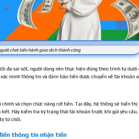
người chơi tiến hành giao dịch thành công
ối đa sai sót, người dùng nên thực hiện đúng theo trình tự dưới 
 xác minh thông tin và đảm bảo tiền được chuyển về tài khoản a
chính và chọn chức năng rút tiền. Tại đây, hệ thống sẽ hiển thị 
kết. Hãy kiểm tra kỹ trạng thái tài khoản trước khi gửi yêu cầu
ị từ chối.
iền thông tin nhận tiền