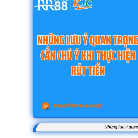
Những lưu ý quan 