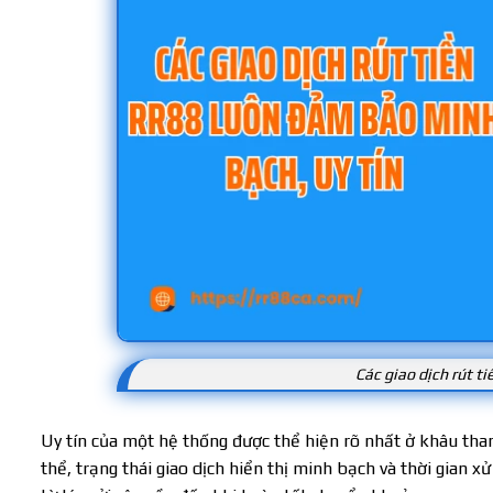
Các giao dịch rút t
Uy tín của một hệ thống được thể hiện rõ nhất ở khâu tha
thể, trạng thái giao dịch hiển thị minh bạch và thời gian xử