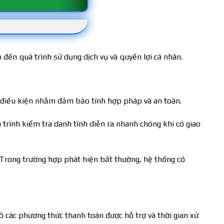
đến quá trình sử dụng dịch vụ và quyền lợi cá nhân.
n điều kiện nhằm đảm bảo tính hợp pháp và an toàn.
 trình kiểm tra danh tính diễn ra nhanh chóng khi có giao
. Trong trường hợp phát hiện bất thường, hệ thống có
rõ các phương thức thanh toán được hỗ trợ và thời gian xử