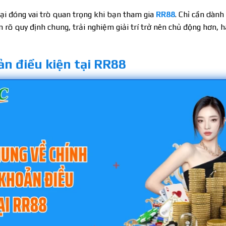
ại đóng vai trò quan trọng khi bạn tham gia
RR88
. Chỉ cần dàn
rõ quy định chung, trải nghiệm giải trí trở nên chủ động hơn, hạ
ản điều kiện tại RR88