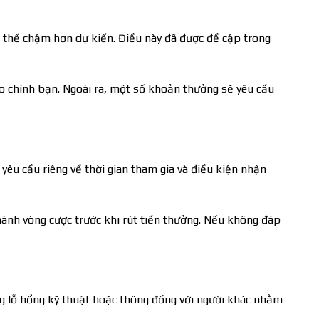
ó thể chậm hơn dự kiến. Điều này đã được đề cập trong
cho chính bạn. Ngoài ra, một số khoản thưởng sẽ yêu cầu
êu cầu riêng về thời gian tham gia và điều kiện nhận
thành vòng cược trước khi rút tiền thưởng. Nếu không đáp
ng lỗ hổng kỹ thuật hoặc thông đồng với người khác nhằm