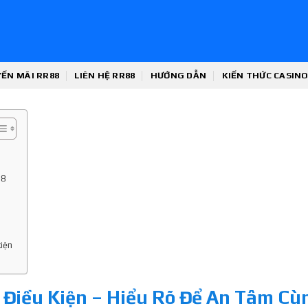
ẾN MÃI RR88
LIÊN HỆ RR88
HƯỚNG DẪN
KIẾN THỨC CASIN
88
kiện
 Điều Kiện – Hiểu Rõ Để An Tâm Cù