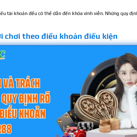
u tài khoản đều có thể dẫn đến khóa vĩnh viễn. Những quy định
i chơi theo điều khoản điều kiện